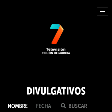
Toggle
navigat
DIVULGATIVOS
NOMBRE
FECHA