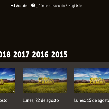
Acceder
¿ Aún no eres usuario ?
Registrate
018
2017
2016
2015
osto
Lunes, 22 de agosto
Lunes, 15 de agost