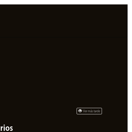
Ver más tarde
rios