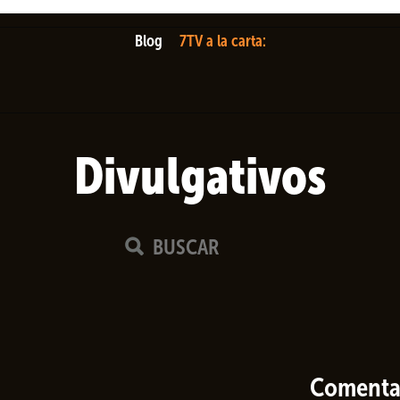
Blog
7TV a la carta:
Divulgativos
Comenta