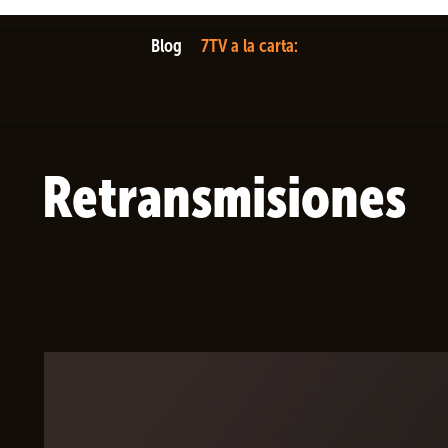
Blog
7TV a la carta:
Retransmisiones