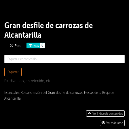
Gran desfile de carrozas de
Alcantarilla
visto
0
Etiquetar
Ex: divertido, entretenido, etc.
Especiales. Retransmisión del Gran desfile de carrozas. Fiestas de la Bruja de
Alcantarilla
Ver índice de contenidos
Ver más tarde