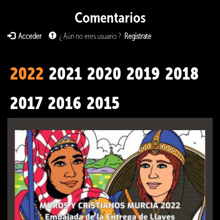
Comentarios
Acceder
¿ Aún no eres usuario ?
Registrate
2022
2021
2020
2019
2018
2017
2016
2015