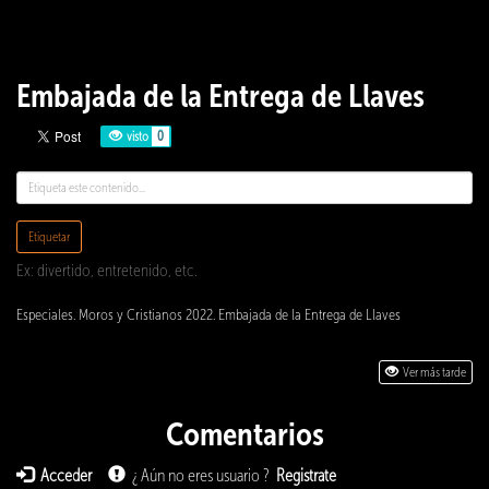
Embajada de la Entrega de Llaves
visto
0
Etiquetar
Ex: divertido, entretenido, etc.
Especiales. Moros y Cristianos 2022. Embajada de la Entrega de Llaves
Ver más tarde
Comentarios
Acceder
¿ Aún no eres usuario ?
Registrate