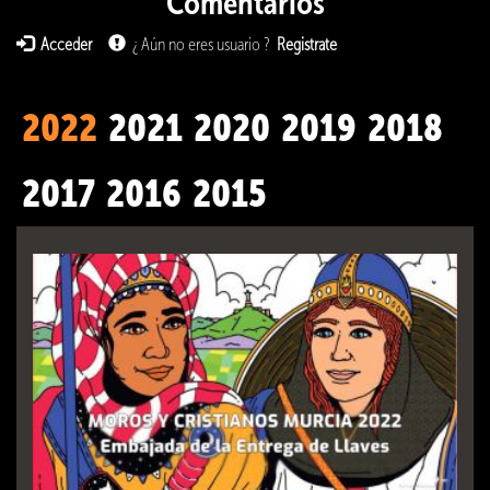
Comentarios
Acceder
¿ Aún no eres usuario ?
Registrate
2022
2021
2020
2019
2018
2017
2016
2015