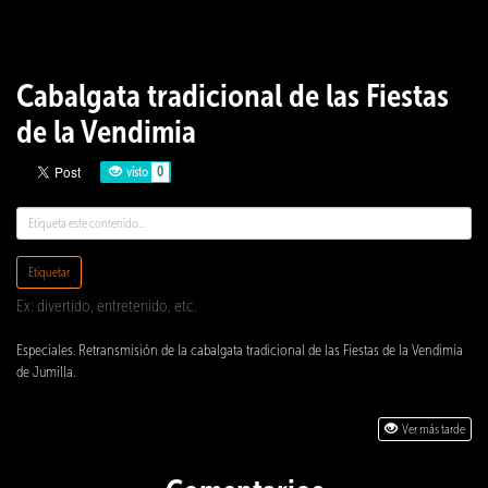
Cabalgata tradicional de las Fiestas
de la Vendimia
visto
0
Etiquetar
Ex: divertido, entretenido, etc.
Especiales. Retransmisión de la cabalgata tradicional de las Fiestas de la Vendimia
de Jumilla.
Ver más tarde