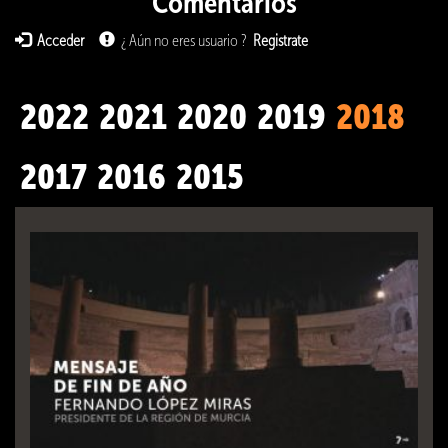
Comentarios
Acceder
¿ Aún no eres usuario ?
Registrate
2022
2021
2020
2019
2018
2017
2016
2015