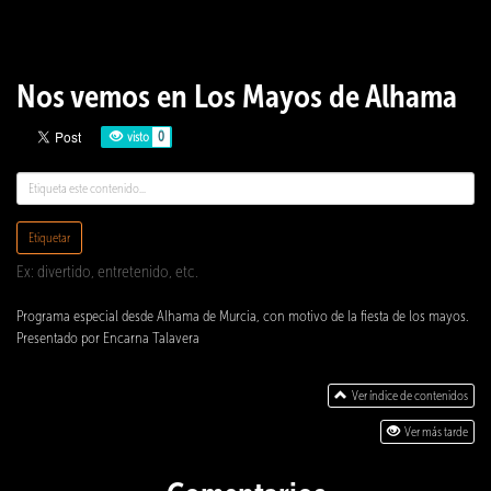
Nos vemos en Los Mayos de Alhama
visto
0
Etiquetar
Ex: divertido, entretenido, etc.
Programa especial desde Alhama de Murcia, con motivo de la fiesta de los mayos.
Presentado por Encarna Talavera
Ver índice de contenidos
Ver más tarde