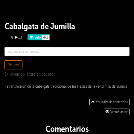
Cabalgata de Jumilla
visto
472
Etiquetar
Ex: divertido, entretenido, etc.
Retransmisión de la cabalgata tradicional de las Fiestas de la vendimia, de Jumilla
Ver índice de contenidos
Ver más tarde
Comentarios