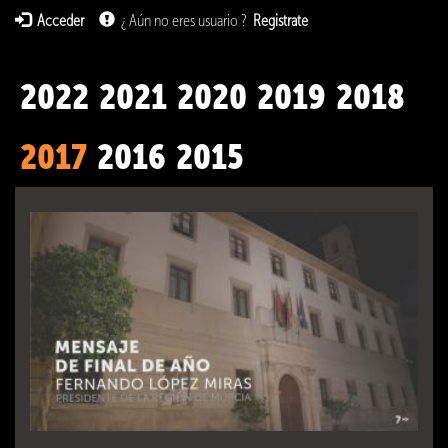
Acceder
¿ Aún no eres usuario ?
Registrate
2022
2021
2020
2019
2018
2017
2016
2015