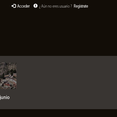
Acceder
¿ Aún no eres usuario ?
Registrate
junio