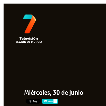
Miércoles, 30 de junio
visto
0