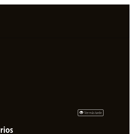
Ver más tarde
rios