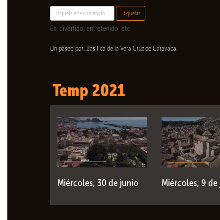
Etiquetar
Ex: divertido, entretenido, etc.
Un paseo por...Basílica de la Vera Cruz de Caravaca.
Temp 2021
Miércoles, 30 de junio
Miércoles, 9 de 