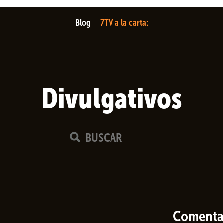
Blog
7TV a la carta:
Divulgativos
Comenta