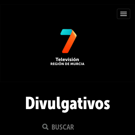
Toggle
navigat
Divulgativos