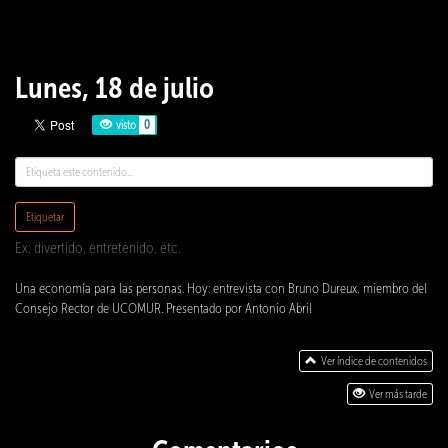
Lunes, 18 de julio
visto
0
Etiquetar
Ex: divertido, entretenido, etc.
Una economía para las personas. Hoy: entrevista con Bruno Dureux, miembro del
Consejo Rector de UCOMUR. Presentado por Antonio Abril
Ver índice de contenidos
Ver más tarde