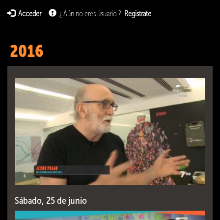
Acceder
¿ Aún no eres usuario ?
Registrate
2016
Sábado, 25 de junio