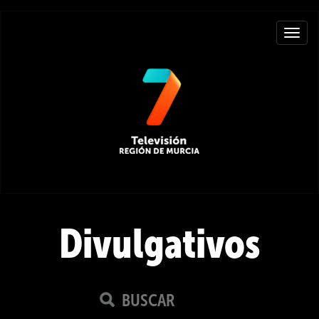
Toggle
navigat
Divulgativos