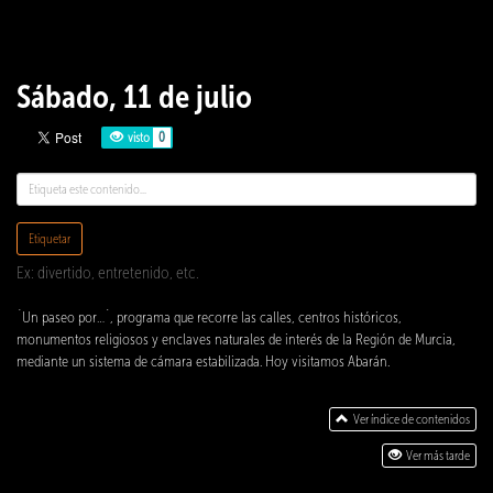
Sábado, 11 de julio
visto
0
Etiquetar
Ex: divertido, entretenido, etc.
`Un paseo por…´, programa que recorre las calles, centros históricos,
monumentos religiosos y enclaves naturales de interés de la Región de Murcia,
mediante un sistema de cámara estabilizada. Hoy visitamos Abarán.
Ver índice de contenidos
Ver más tarde