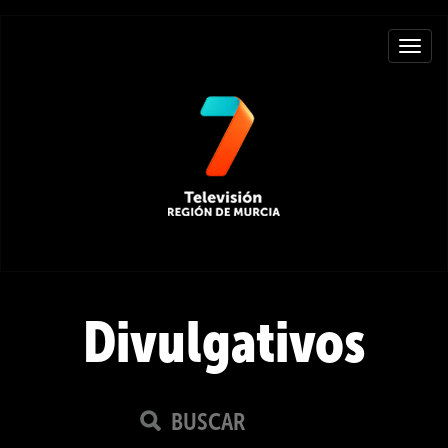
Toggle
navigat
Divulgativos